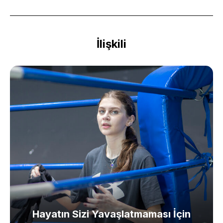
İlişkili
Hayatın Sizi Yavaşlatmaması İçin