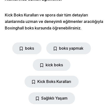
Kick Boks Kuralları ve spora dair tüm detayları
alanlarında uzman ve deneyimli eğitmenler aracılığıyla
Boxinghall boks kursunda öğrenebilirsiniz.
Home
boks
boks yapmak
About Us
kick boks
Classes
Shop
Kick Boks Kuralları
Sağlıklı Yaşam