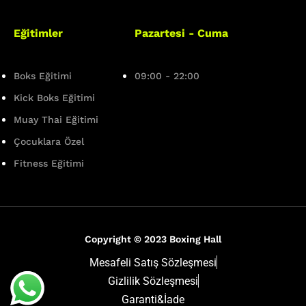
Eğitimler
Pazartesi - Cuma
Boks Eğitimi
09:00 - 22:00
Kick Boks Eğitimi
info@boxinghall.com.tr
Muay Thai Eğitimi
Çocuklara Özel
(0216) 574 00 03
Fitness Eğitimi
Copyright © 2023 Boxing Hall
Web Tasarım
Mesafeli Satış Sözleşmesi
Gizlilik Sözleşmesi
Garanti&İade