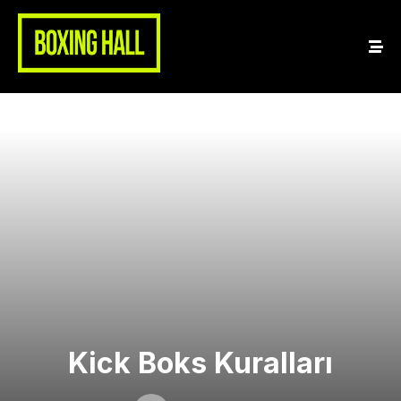
Kick Boks Kuralları