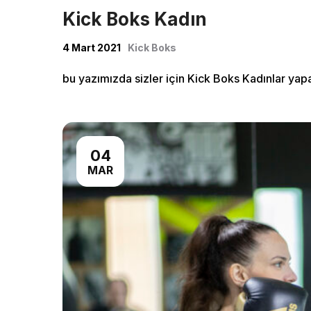
Kick Boks Kadın
4 Mart 2021
Kick Boks
bu yazımızda sizler için Kick Boks Kadınlar yapar
04
MAR