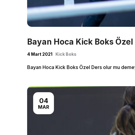
Bayan Hoca Kick Boks Özel
4 Mart 2021
Kick Boks
Bayan Hoca Kick Boks Özel Ders olur mu demeyin 
04
MAR