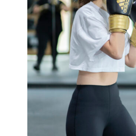
Home
About 