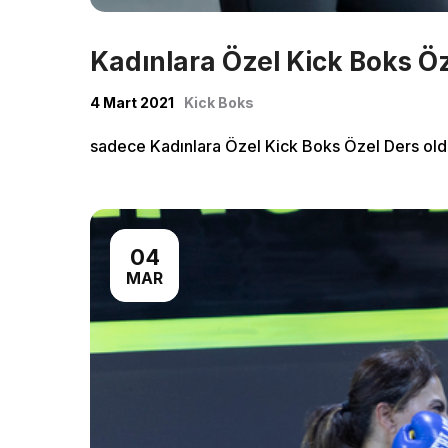
Classe
Kadınlara Özel Kick Boks Ö
4 Mart 2021
Kick Boks
Shop
sadece Kadınlara Özel Kick Boks Özel Ders old
04
MAR