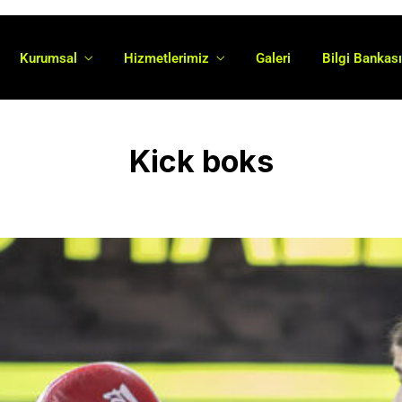
Kurumsal
Hizmetlerimiz
Galeri
Bilgi Bankas
Kick boks