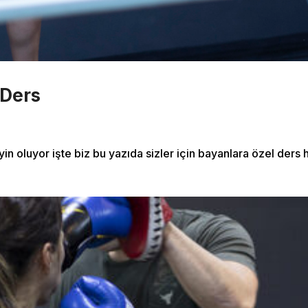
 Ders
oluyor işte biz bu yazıda sizler için bayanlara özel ders h