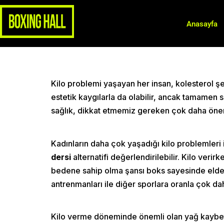
Anasayfa
Kilo problemi yaşayan her insan, kolesterol şe
estetik kaygılarla da olabilir, ancak tamamen 
sağlık, dikkat etmemiz gereken çok daha önem
Kadınların daha çok yaşadığı kilo problemler
dersi
alternatifi değerlendirilebilir. Kilo veri
bedene sahip olma şansı boks sayesinde eld
antrenmanları ile diğer sporlara oranla çok dah
Kilo verme döneminde önemli olan yağ kaybetme