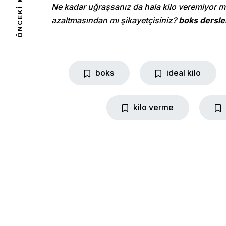
ÖNCEKI MAKALE
Ne kadar uğraşsanız da hala kilo veremiyor mu
azaltmasından mı şikayetçisiniz?
boks dersle
Shop
boks
ideal kilo
kilo verme