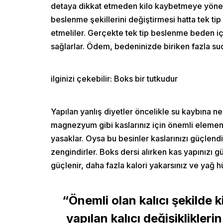
detaya dikkat etmeden kilo kaybetmeye yönelik
beslenme şekillerini değiştirmesi hatta tek ti
etmeliler. Gerçekte tek tip beslenme beden içi
sağlarlar. Ödem, bedeninizde biriken fazla su
ilginizi çekebilir:
Boks bir tutkudur
Yapılan yanlış diyetler öncelikle su kaybına 
magnezyum gibi kaslarınız için önemli element
yasaklar. Oysa bu besinler kaslarınızı güçlend
zengindirler. Boks dersi alırken kas yapınızı 
güçlenir, daha fazla kalori yakarsınız ve yağ
“Önemli olan kalıcı şekilde
yapılan kalıcı değişiklikler