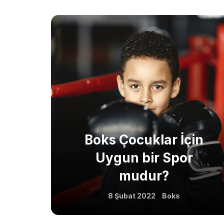
Boks Çocuklar İçin
Uygun bir Spor
mudur?
8 Şubat 2022
Boks