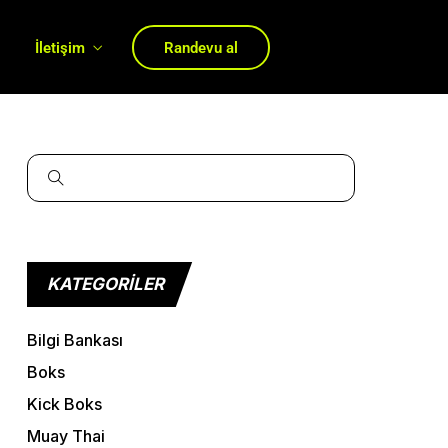
ı
İletişim
Randevu al
KATEGORILER
Bilgi Bankası
Boks
Kick Boks
Muay Thai