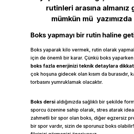
rutinleri arasına almanız
mümkün mü yazımızda b
Boks yapmayı bir rutin haline geti
Boks yaparak kilo vermek, rutin olarak yapmakt
için de önemli bir karar. Çünkü boks yaparken
boks fazla enerjinizi teknik detaylara dikka
çok hoşuna gidecek olan kısım da burasıdır, 
torbasını yumruklamak olacaktır.
Boks dersi
aldığınızda sağlıklı bir şekilde for
sporcu özenine sahip olarak, stres atarak idea
zahmetli bir spor olan boks, diğer egzersiz pr
bir spor vardır, sizin de sporunuz boks olabili
fikrinizi görmenizi öneriyoruz.