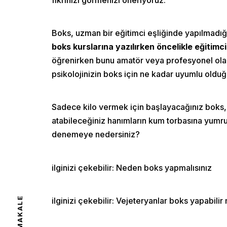
Boks, uzman bir eğitimci eşliğinde yapılmadığı
boks kurslarına yazılırken öncelikle eğitimc
öğrenirken bunu amatör veya profesyonel ola
psikolojinizin boks için ne kadar uyumlu oldu
Home
Sadece kilo vermek için başlayacağınız boks, h
atabileceğiniz hanımların kum torbasına yumr
denemeye nedersiniz?
About 
ilginizi çekebilir:
Neden boks yapmalısınız
Classe
ilginizi çekebilir:
Vejeteryanlar boks yapabilir 