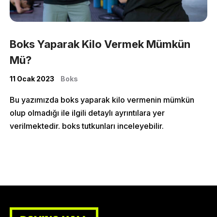
Classes
Shop
Boks Yaparak Kilo Vermek Mümkün
Mü?
11 Ocak 2023
Boks
Bu yazımızda boks yaparak kilo vermenin mümkün
olup olmadığı ile ilgili detaylı ayrıntılara yer
verilmektedir. boks tutkunları inceleyebilir.
More Pages
Membership