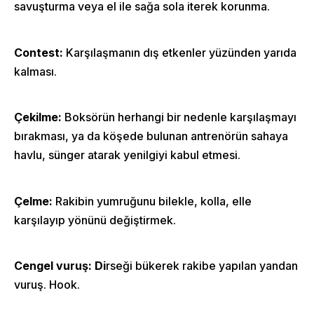
savuşturma veya el ile sağa sola iterek korunma.
Contest:
Karşılaşmanın dış etkenler yüzünden yarıda
kalması.
Çekilme:
Boksörün herhangi bir nedenle karşılaşmayı
bırakması, ya da köşede bulunan antrenörün sahaya
havlu, sünger atarak yenilgiyi kabul etmesi.
Çelme:
Rakibin yumruğunu bilekle, kolla, elle
karşılayıp yönünü değiştirmek.
Cengel vuruş: Di
rseği bükerek rakibe yapılan yandan
Home
vuruş. Hook.