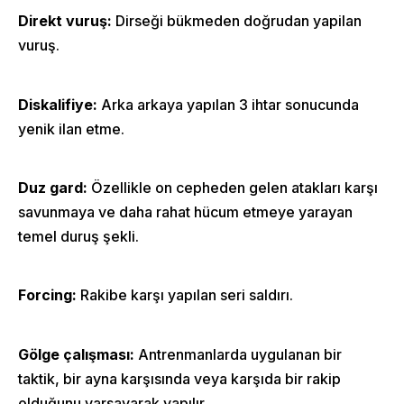
About Us
Direkt vuruş:
Dirseği bükmeden doğrudan yapilan
vuruş.
Classes
Shop
Diskalifiye:
Arka arkaya yapılan 3 ihtar sonucunda
yenik ilan etme.
Duz gard:
Özellikle on cepheden gelen atakları karşı
savunmaya ve daha rahat hücum etmeye yarayan
temel duruş şekli.
Forcing:
Rakibe karşı yapılan seri saldırı.
Gölge çalışması:
Antrenmanlarda uygulanan bir
taktik, bir ayna karşısında veya karşıda bir rakip
olduğunu varsayarak yapılır.