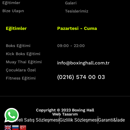
Eğitimler
Galeri
Bize Ulaşın
Tesislerimiz
Eğitimler
Pazartesi - Cuma
Boks Eğitimi
09:00 - 22:00
Kick Boks Eğitimi
Muay Thai Eğitimi
info@boxinghall.com.tr
Çocuklara Özel
(0216) 574 00 03
Fitness Eğitimi
Copyright © 2023 Boxing Hall
Web Tasarım
Mesafeli Satış Sözleşmesi
Gizlilik Sözleşmesi
Garanti&İade