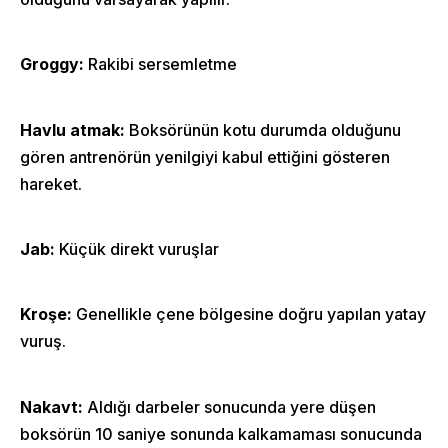
Groggy:
Rakibi sersemletme
Havlu atmak:
Boksörünün kotu durumda olduğunu
gören antrenörün yenilgiyi kabul ettiğini gösteren
hareket.
Jab:
Küçük direkt vuruşlar
Kroşe:
Genellikle çene bölgesine doğru yapılan yatay
vuruş.
Nakavt:
Aldığı darbeler sonucunda yere düşen
boksörün 10 saniye sonunda kalkamaması sonucunda