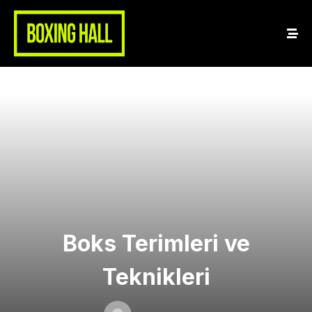
Boks Terimleri ve
Teknikleri