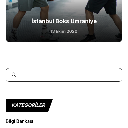
Los Angeles CA 95716
Get directions
İstanbul Boks Ümraniye
13 Ekim 2020
KATEGORILER
Bilgi Bankası