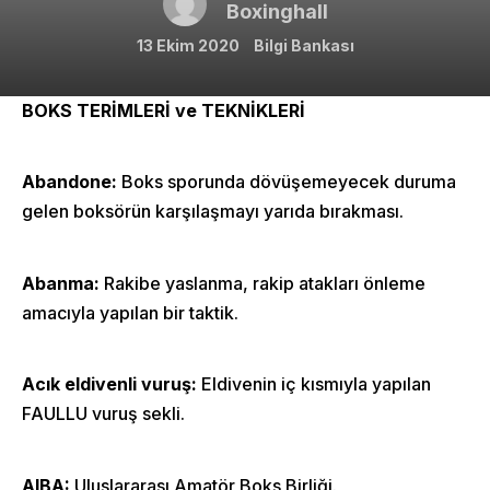
Boxinghall
13 Ekim 2020
Bilgi Bankası
BOKS TERİMLERİ ve TEKNİKLERİ
Abandone:
Boks sporunda dövüşemeyecek duruma
gelen boksörün karşılaşmayı yarıda bırakması.
Abanma:
Rakibe yaslanma, rakip atakları önleme
amacıyla yapılan bir taktik.
Acık eldivenli vuruş:
Eldivenin iç kısmıyla yapılan
FAULLU vuruş sekli.
AIBA:
Uluslararası Amatör Boks Birliği.