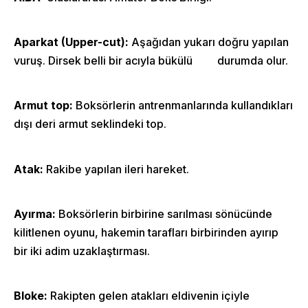
Aparkat (Upper-cut):
Aşağıdan yukarı doğru yapılan
vuruş. Dirsek belli bir acıyla bükülü durumda olur.
Armut top:
Boksörlerin antrenmanlarında kullandıkları
dışı deri armut seklindeki top.
Atak:
Rakibe yapılan ileri hareket.
Ayırma:
Boksörlerin birbirine sarılması sönücünde
kilitlenen oyunu, hakemin tarafları birbirinden ayırıp
bir iki adim uzaklaştırması.
Bloke:
Rakipten gelen atakları eldivenin içiyle