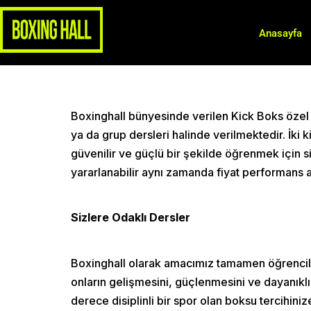
Anasayfa
Boxinghall bünyesinde verilen Kick Boks özel 
ya da grup dersleri halinde verilmektedir. İki ki
güvenilir ve güçlü bir şekilde öğrenmek için s
yararlanabilir aynı zamanda fiyat performans açı
Sizlere Odaklı Dersler
Boxinghall olarak amacımız tamamen öğrencile
onların gelişmesini, güçlenmesini ve dayanıklı
derece disiplinli bir spor olan boksu tercihin