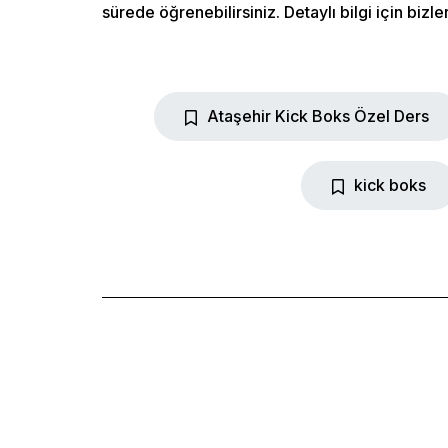
sürede öğrenebilirsiniz. Detaylı bilgi için bizler
Ataşehir Kick Boks Özel Ders
kick boks
Home