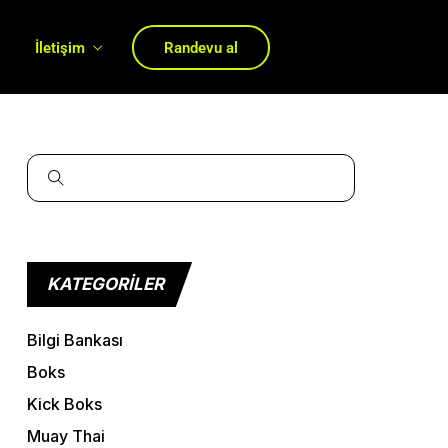
ı
İletişim
Randevu al
KATEGORILER
Bilgi Bankası
Boks
Kick Boks
Muay Thai