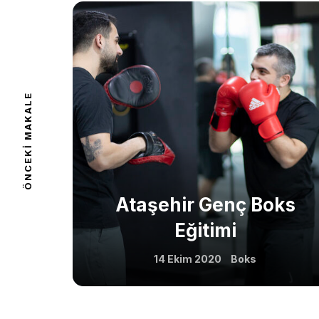
About 
Classe
ÖNCEKI MAKALE
Shop
Ataşehir Genç Boks
Eğitimi
14 Ekim 2020
Boks