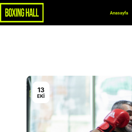
Anasayfa
13
EKI