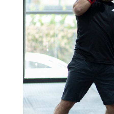
Home
About 