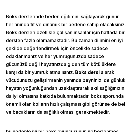
Boks derslerinde beden eğitimini sağlayarak günün
her anında fit ve dinamik bir bedene sahip olacaksınız.
Boks dersleri özellikle çalışan insanlar için haftada bir
dersten fazla olamamaktadır. Bu zaman dilimini en iyi
şekilde değerlendirmek için öncelikle sadece
odaklanmanız ve her yumruğunuzda sadece
gücünüzü değil hayatınızda giden tüm kötülüklere
karşı da bir yumruk atmalısınız.
Boks dersi
alarak
vücudunuzu geliştirmenin yanında beyninizi de günlük
hayatın yoğunluğundan uzaklaştırarak akıl sağlığınızın
da iyi olmasına katkıda bulunmaktadır. boks sporunda
önemli olan kolların hızlı çalışması gibi görünse de bel
ve bacakların da sağlıklı olması gerekmektedir.
bu nedenle iyi bir boks oyuncusunun iyi beslenmesi