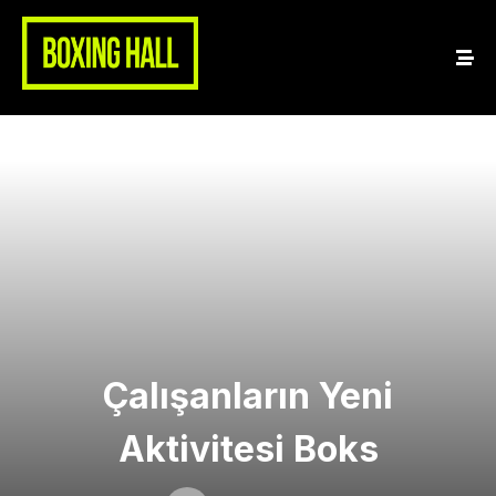
Çalışanların Yeni
Aktivitesi Boks