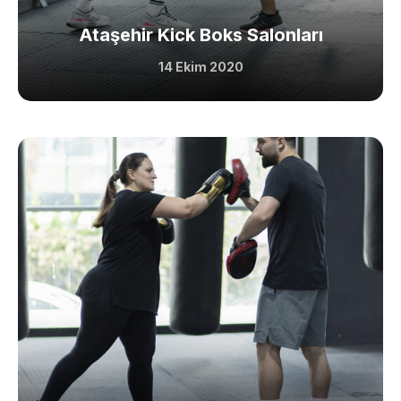
Ataşehir Kick Boks Salonları
14 Ekim 2020
More Pages
Membership
Our Trainers