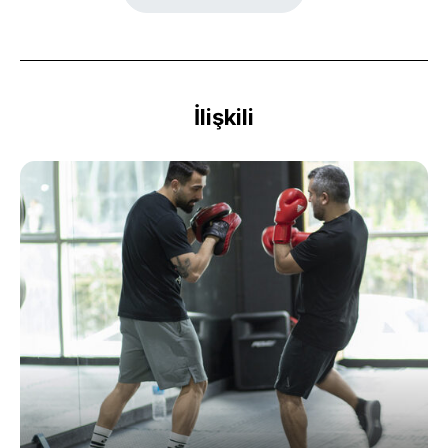
İlişkili