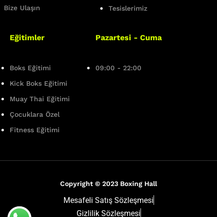
Bize Ulaşın
Tesislerimiz
Eğitimler
Pazartesi - Cuma
Boks Eğitimi
09:00 - 22:00
Kick Boks Eğitimi
info@boxinghall.com.tr
Muay Thai Eğitimi
Çocuklara Özel
(0216) 574 00 03
Fitness Eğitimi
Copyright © 2023 Boxing Hall
Web Tasarım
Mesafeli Satış Sözleşmesi
Gizlilik Sözleşmesi