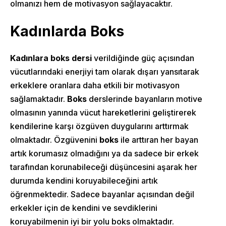
olmanızı hem de motivasyon sağlayacaktır.
Kadınlarda Boks
Kadınlara boks dersi
verildiğinde güç açısından
vücutlarındaki enerjiyi tam olarak dışarı yansıtarak
Home
erkeklere oranlara daha etkili bir motivasyon
About Us
sağlamaktadır.
Boks
derslerinde bayanların motive
olmasının yanında vücut hareketlerini geliştirerek
Classes
kendilerine karşı özgüven duygularını arttırmak
olmaktadır. Özgüvenini
boks
ile arttıran her bayan
Shop
artık korumasız olmadığını ya da sadece bir erkek
tarafından korunabileceği düşüncesini aşarak her
durumda kendini koruyabileceğini artık
öğrenmektedir. Sadece bayanlar açısından değil
erkekler için de kendini ve sevdiklerini
koruyabilmenin iyi bir yolu boks olmaktadır.