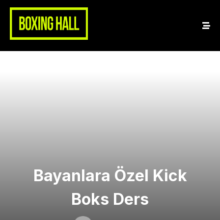
Bayanlara Özel Kick
Boks Ders