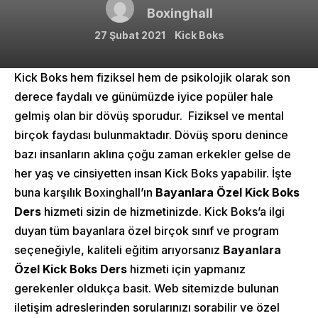
Boxinghall
27 Şubat 2021
Kick Boks
Kick Boks hem fiziksel hem de psikolojik olarak son
derece faydalı ve günümüzde iyice popüler hale
gelmiş olan bir dövüş sporudur. Fiziksel ve mental
birçok faydası bulunmaktadır. Dövüş sporu denince
bazı insanların aklına çoğu zaman erkekler gelse de
her yaş ve cinsiyetten insan Kick Boks yapabilir. İşte
buna karşılık Boxinghall’ın
Bayanlara Özel Kick Boks
Ders
hizmeti sizin de hizmetinizde. Kick Boks’a ilgi
duyan tüm bayanlara özel birçok sınıf ve program
seçeneğiyle, kaliteli eğitim arıyorsanız
Bayanlara
Özel Kick Boks Ders
hizmeti için yapmanız
gerekenler oldukça basit. Web sitemizde bulunan
iletişim adreslerinden sorularınızı sorabilir ve özel