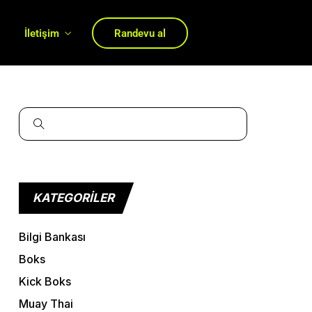
ı
İletişim
Randevu al
KATEGORILER
Bilgi Bankası
Boks
Kick Boks
Muay Thai