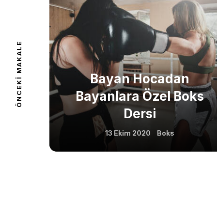
About 
Classe
ÖNCEKI MAKALE
Bayan Hocadan
Bayanlara Özel Boks
Shop
Dersi
13 Ekim 2020
Boks