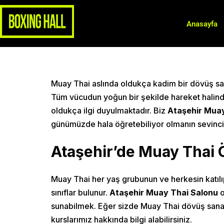
Anasayfa
Muay Thai aslında oldukça kadim bir dövüş sana
Tüm vücudun yoğun bir şekilde hareket halin
oldukça ilgi duyulmaktadır. Biz
Ataşehir Muay
günümüzde hala öğretebiliyor olmanın sevinci
Ataşehir’de Muay Thai 
Muay Thai her yaş grubunun ve herkesin katılıp
sınıflar bulunur.
Ataşehir Muay Thai Salonu
o
sunabilmek. Eğer sizde Muay Thai dövüş sanatı
kurslarımız hakkında bilgi alabilirsiniz.