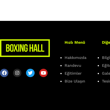
Hızlı Menü
Diğe
Hakkımızda
Bilg
Randevu
Eği
Eğitimler
Gale
Bize Ulaşın
Tesi