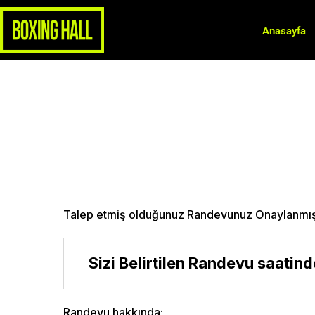
Anasayfa
Talep etmiş olduğunuz Randevunuz Onaylanmış
Sizi Belirtilen Randevu saati
Randevu hakkında;