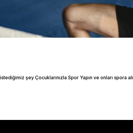
stediğimiz şey Çocuklarınızla Spor Yapın ve onları spora alış