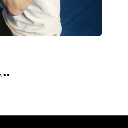
tırın.