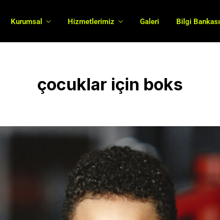
Kurumsal
Hizmetlerimiz
Galeri
Bilgi Bankas
çocuklar için boks