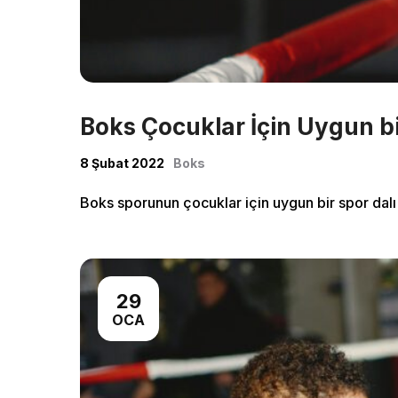
Boks Çocuklar İçin Uygun b
8 Şubat 2022
Boks
Boks sporunun çocuklar için uygun bir spor dal
Home
29
About 
OCA