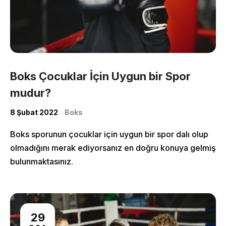
Home
About Us
Boks Çocuklar İçin Uygun bir Spor
Classes
mudur?
Shop
8 Şubat 2022
Boks
Boks sporunun çocuklar için uygun bir spor dalı olup
olmadığını merak ediyorsanız en doğru konuya gelmiş
bulunmaktasınız.
29