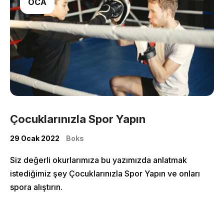
OCA
Çocuklarınızla Spor Yapın
29 Ocak 2022
Boks
Siz değerli okurlarımıza bu yazımızda anlatmak
More Pages
istediğimiz şey Çocuklarınızla Spor Yapın ve onları
spora alıştırın.
Membership
Our Trainers
Sample Class