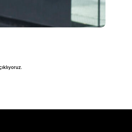
ıklıyoruz.