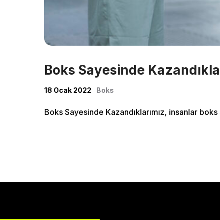
Classe
Shop
Boks Sayesinde Kazandıkla
18 Ocak 2022
Boks
Boks Sayesinde Kazandıklarımız, insanlar boks s