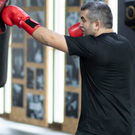
More Pages
Membership
Our Trainers
Sample Class
Us
Class Categories
Cardio
Outdoor Exercise