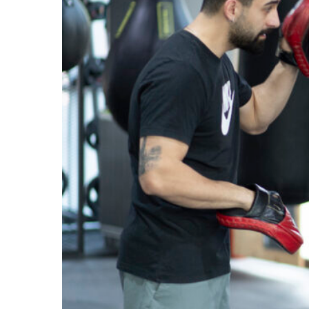
Home
About 