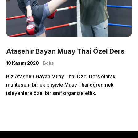
Classes
Shop
Ataşehir Bayan Muay Thai Özel Ders
10 Kasım 2020
Boks
Biz Ataşehir Bayan Muay Thai Özel Ders olarak
muhteşem bir ekip işiyle Muay Thai öğrenmek
isteyenlere özel bir sınıf organize ettik.
More Pages