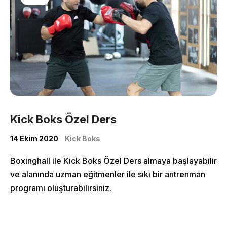
Kick Boks Özel Ders
14 Ekim 2020
Kick Boks
Boxinghall ile Kick Boks Özel Ders almaya başlayabilir
More Pages
ve alanında uzman eğitmenler ile sıkı bir antrenman
programı oluşturabilirsiniz.
Membership
Our Trainers
Sample Class