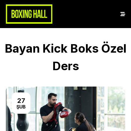
Bayan Kick Boks Özel
Ders
27
ŞUB